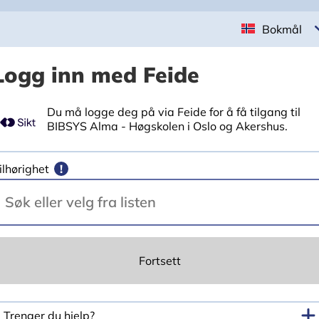
Bokmål
Logg inn med Feide
Du må logge deg på via Feide for å få tilgang til
BIBSYS Alma - Høgskolen i Oslo og Akershus.
ilhørighet
!
Fortsett
Trenger du hjelp?