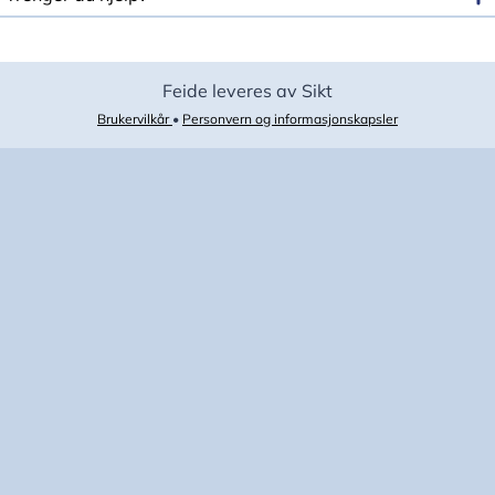
Feide leveres av Sikt
Brukervilkår
•
Personvern og informasjonskapsler